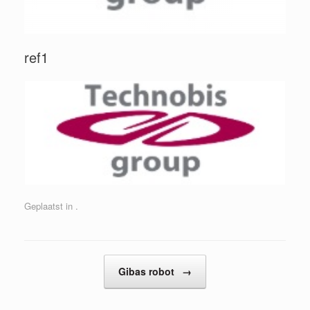
ref1
Geplaatst in .
Bericht navigatie
Gibas robot
→