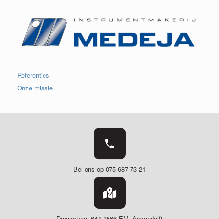
Referenties
Onze missie
Bel ons op 075-687 73 21
Dorpsstraat 644
1566 EM Assendelft