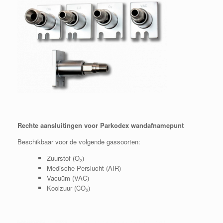
Rechte aansluitingen voor Parkodex wandafnamepunt
Beschikbaar voor de volgende gassoorten:
Zuurstof (O
)
2
Medische Perslucht (AIR)
Vacuüm (VAC)
Koolzuur (CO
)
2