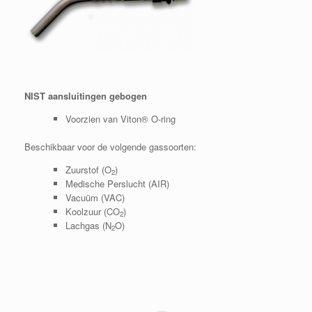
NIST aansluitingen gebogen
Voorzien van Viton® O-ring
Beschikbaar voor de volgende gassoorten:
Zuurstof (O
)
2
Medische Perslucht (AIR)
Vacuüm (VAC)
Koolzuur (CO
)
2
Lachgas (N
O)
2