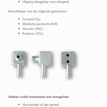
Uitgang slangpilaar voor slangstel.
Beschikbaar voor de volgende gassoorten:
Zuurstof (O
)
2
Medische perslucht (AIR)
Vacuüm (VAC)
Koolzuur (CO
)
2
Haakse outlet tussenstuk met slangpilaar
Vervaardigd uit één geheel