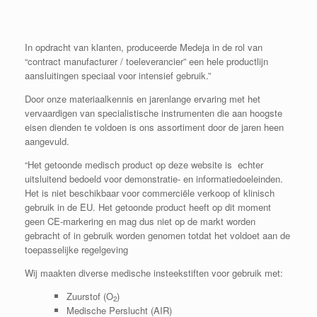
In opdracht van klanten, produceerde Medeja in de rol van
“contract manufacturer / toeleverancier” een hele productlijn
aansluitingen speciaal voor intensief gebruik.”
Door onze materiaalkennis en jarenlange ervaring met het
vervaardigen van specialistische instrumenten die aan hoogste
eisen dienden te voldoen is ons assortiment door de jaren heen
aangevuld.
“Het getoonde medisch product op deze website is echter
uitsluitend bedoeld voor demonstratie- en informatiedoeleinden.
Het is niet beschikbaar voor commerciële verkoop of klinisch
gebruik in de EU. Het getoonde product heeft op dit moment
geen CE-markering en mag dus niet op de markt worden
gebracht of in gebruik worden genomen totdat het voldoet aan de
toepasselijke regelgeving
Wij maakten diverse medische insteekstiften voor gebruik met:
Zuurstof (O
)
2
Medische Perslucht (AIR)