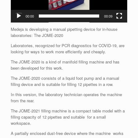
00:00
00:09
Medeja is developing a manual pipetting device for in-house
laboratories: The JOME-2020
Laboratories, recognized for PCR diagnostics for COVID-19, are
looking for ways to work more efficiently and cheaply.
The JOME-2020 is a kind of manifold filling machine and has
been developed for this work.
The JOME-2020 consists of a liquid foot pump and a manual
filling device and is suitable for filling 12 pipettes in a row.
In this version, the laboratory technician operates the machine
from the rear.
The JOME-2021 filling machine is a compact table model with a
filling capacity of 12 pipettes and suitable for a small
workspace.
A partially enclosed dust-free device where the machine works