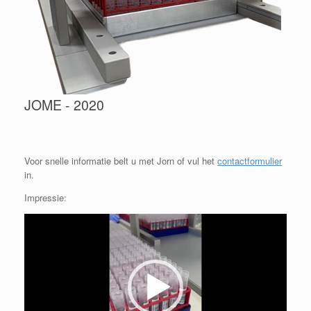
JOME - 2020
Voor snelle informatie belt u met Jorn of vul het
contactformulier
in.
Impressie:
Videospeler