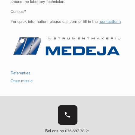
around the labortory technician.
Curious?
For quick information, please call Jorn or fill in the
contactform
Referenties
Onze missie
Bel ons op 075-687 73 21