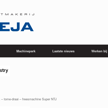
Machinepark
Laatste nieuws
Werken bi
– tome-draai – freesmachine Super NTJ