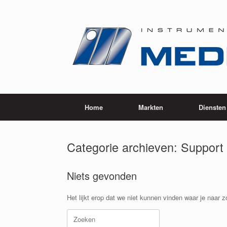
Ga
naar
de
inhoud
Home
Markten
Diensten
Categorie archieven:
Support
Niets gevonden
Het lijkt erop dat we niet kunnen vinden waar je naar 
Zoeken
naar: