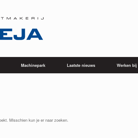
Machinepark
Laatste nieuws
Werken bi
zoekt. Misschien kun je er naar zoeken.