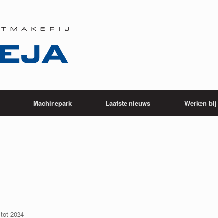
Machinepark
Laatste nieuws
Werken bi
 tot 2024