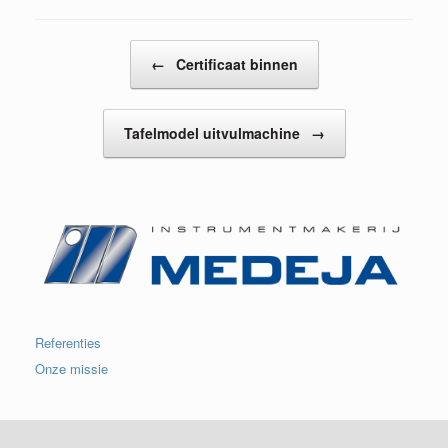
Bericht navigatie
←
Certificaat binnen
Tafelmodel uitvulmachine
→
Referenties
Onze missie